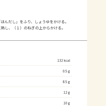
「ほんだし」をふり、しょうゆをかける。
に熱し、（１）のねぎの上からかける。
132 kcal
0.5 g
8.5 g
12 g
10 g