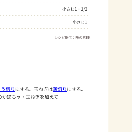
小さじ1・1/2
小さじ1
レシピ提供：味の素KK
ょう切り
にする。玉ねぎは
薄切り
にする。
のかぼちゃ・玉ねぎを加えて