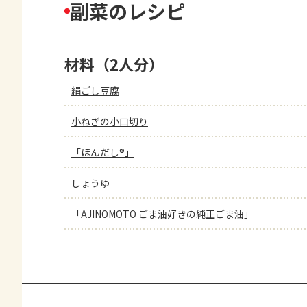
副菜のレシピ
材料（2人分）
絹ごし豆腐
小ねぎの小口切り
「ほんだし®」
しょうゆ
「AJINOMOTO ごま油好きの純正ごま油」