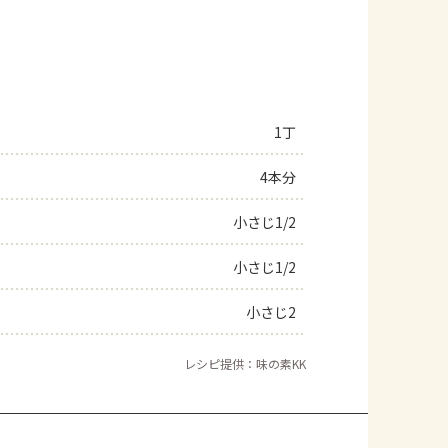
1丁
4本分
小さじ1/2
小さじ1/2
小さじ2
レシピ提供：味の素KK