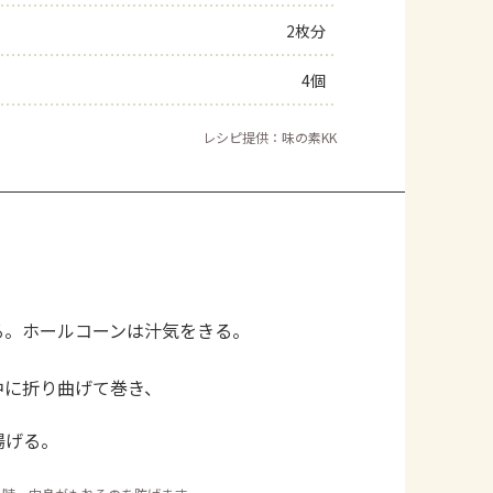
2枚分
4個
レシピ提供：味の素KK
る。ホールコーンは汁気をきる。
中に折り曲げて巻き、
揚げる。