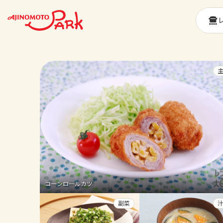
コーンロールカツ
副菜