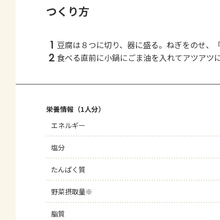
つくり方
1
豆腐は８つに切り、器に盛る。ねぎをのせ、
2
食べる直前に小鍋にごま油を入れてアツアツ
栄養情報（1人分）
エネルギー
塩分
たんぱく質
野菜摂取量※
脂質