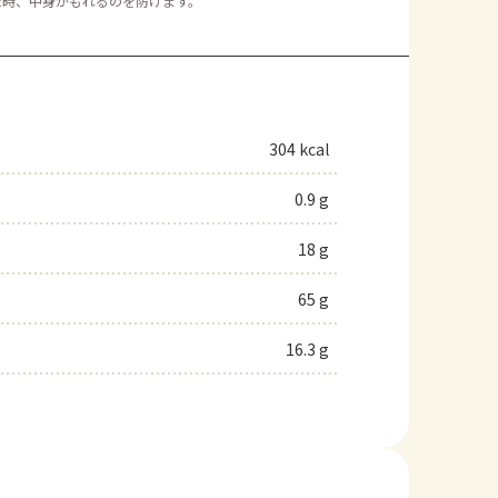
た時、中身がもれるのを防げます。
304 kcal
0.9 g
18 g
65 g
16.3 g