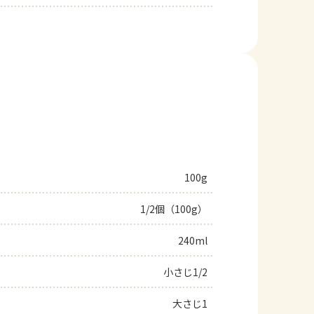
100g
1/2個（100g）
240ml
小さじ1/2
大さじ1