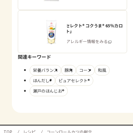
「ピュアセレクト® コクうま® 65％カロ
リーカット」
商品・アレルギー情報をみる
関連キーワード
栄養バランス
豚肉
コーン
和風
ほんだし®
ピュアセレクト®
瀬戸のほんじお®
TOP
レシピ
コーンロールカツの献立