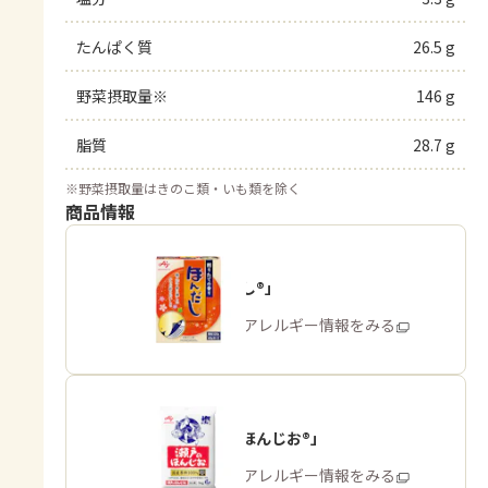
たんぱく質
26.5 g
野菜摂取量※
146 g
脂質
28.7 g
※
野菜摂取量はきのこ類・いも類を除く
商品情報
「ほんだし®」
商品・アレルギー情報をみる
「瀬戸のほんじお®」
商品・アレルギー情報をみる