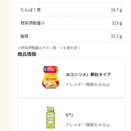
たんぱく質
16.7 g
野菜摂取量※
323 g
脂質
21.2 g
※
野菜摂取量はきのこ類・いも類を除く
商品情報
「味の素KKコンソメ」顆粒タイプ
商品・アレルギー情報をみる
「やさしお®」
商品・アレルギー情報をみる