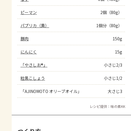
ピーマン
2個（80g）
パプリカ（黄）
1個分（80g）
豚肉
150g
にんにく
15g
「やさしお®」
小さじ2/3
粒黒こしょう
小さじ1/2
「AJINOMOTO オリーブオイル」
大さじ3
レシピ提供：味の素KK