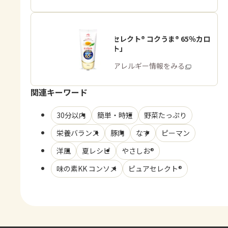
「ピュアセレクト® コクうま® 65％カロ
リーカット」
商品・アレルギー情報をみる
関連キーワード
30分以内
簡単・時短
野菜たっぷり
栄養バランス
豚肉
なす
ピーマン
洋風
夏レシピ
やさしお®
味の素KK コンソメ
ピュアセレクト®