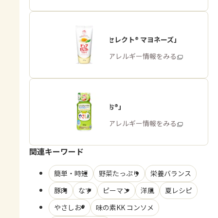
「ピュアセレクト® マヨネーズ」
商品・アレルギー情報をみる
「やさしお®」
商品・アレルギー情報をみる
関連キーワード
簡単・時短
野菜たっぷり
栄養バランス
豚肉
なす
ピーマン
洋風
夏レシピ
やさしお®
味の素KK コンソメ