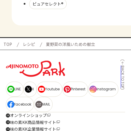
ピュアセレクト®
TOP
レシピ
夏野菜の洋風いための献立
BACK TO TOP
LINE
X
Youtube
Pinterest
Instagram
facebook
MAIL
オンラインショップ
味の素KK商品情報サイト
味の素KK企業情報サイト