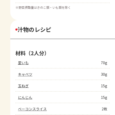
※
野菜摂取量はきのこ類・いも類を除く
汁物のレシピ
材料（2人分）
里いも
70g
キャベツ
30g
玉ねぎ
15g
にんじん
15g
ベーコンスライス
2枚