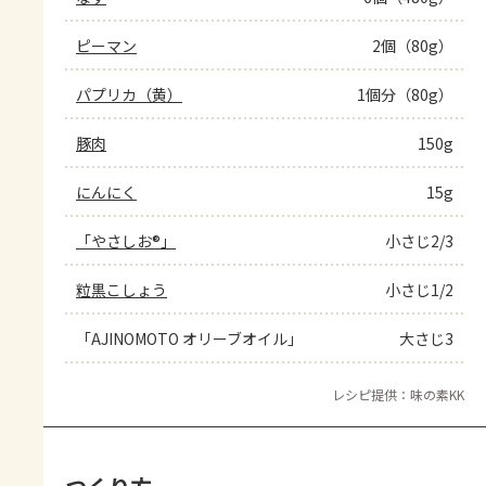
ピーマン
2個（80g）
パプリカ（黄）
1個分（80g）
豚肉
150g
にんにく
15g
「やさしお®」
小さじ2/3
粒黒こしょう
小さじ1/2
「AJINOMOTO オリーブオイル」
大さじ3
レシピ提供：味の素KK