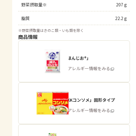
野菜摂取量※
207 g
脂質
22.2 g
※
野菜摂取量はきのこ類・いも類を除く
商品情報
「瀬戸のほんじお®」
商品・アレルギー情報をみる
「味の素KKコンソメ」固形タイプ
商品・アレルギー情報をみる