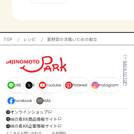
TOP
レシピ
夏野菜の洋風いための献立
BACK TO TOP
LINE
X
Youtube
Pinterest
Instagram
facebook
MAIL
オンラインショップ
味の素KK商品情報サイト
味の素KK企業情報サイト
よくあるお問い合わせ
会員規約