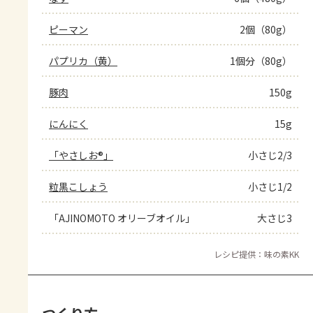
ピーマン
2個（80g）
パプリカ（黄）
1個分（80g）
豚肉
150g
にんにく
15g
「やさしお®」
小さじ2/3
粒黒こしょう
小さじ1/2
「AJINOMOTO オリーブオイル」
大さじ3
レシピ提供：味の素KK