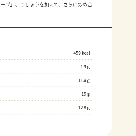
スープ」、こしょうを加えて、さらに炒め合
459 kcal
1.9 g
11.8 g
15 g
12.8 g