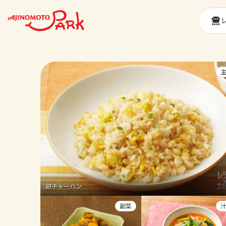
卵チャーハン
副菜