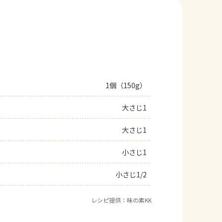
1個（150g）
大さじ1
大さじ1
小さじ1
小さじ1/2
レシピ提供：味の素KK