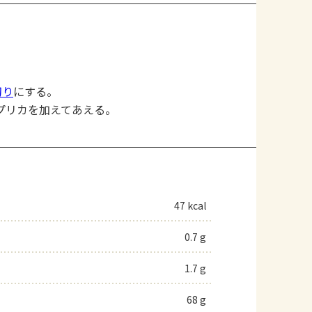
切り
にする。
プリカを加えてあえる。
47 kcal
0.7 g
1.7 g
68 g