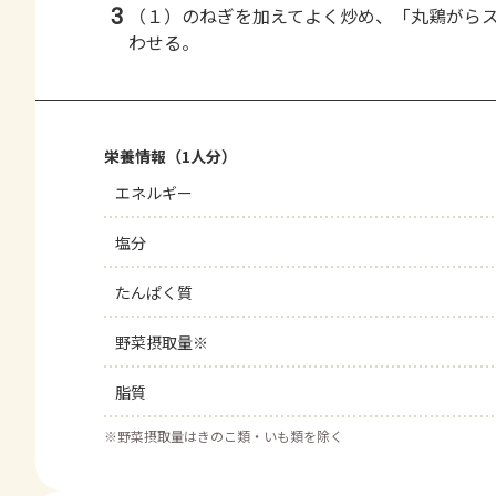
3
（１）のねぎを加えてよく炒め、「丸鶏がら
わせる。
栄養情報（1人分）
エネルギー
塩分
たんぱく質
野菜摂取量※
脂質
※
野菜摂取量はきのこ類・いも類を除く