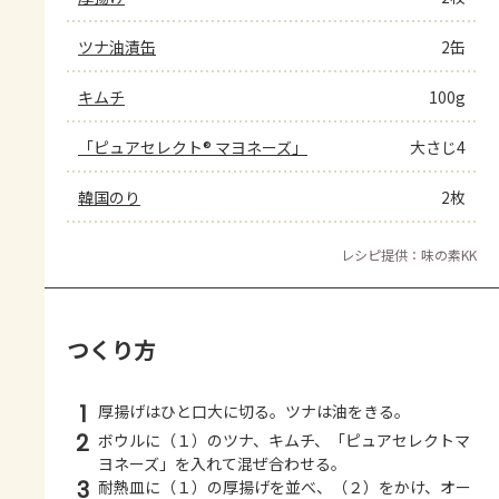
ツナ油漬缶
2缶
キムチ
100g
「ピュアセレクト® マヨネーズ」
大さじ4
韓国のり
2枚
レシピ提供：味の素KK
つくり方
1
厚揚げはひと口大に切る。ツナは油をきる。
2
ボウルに（１）のツナ、キムチ、「ピュアセレクトマ
ヨネーズ」を入れて混ぜ合わせる。
3
耐熱皿に（１）の厚揚げを並べ、（２）をかけ、オー