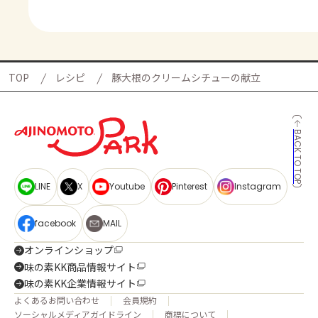
TOP
レシピ
豚大根のクリームシチューの献立
BACK TO TOP
LINE
X
Youtube
Pinterest
Instagram
facebook
MAIL
オンラインショップ
味の素KK商品情報サイト
味の素KK企業情報サイト
よくあるお問い合わせ
会員規約
ソーシャルメディアガイドライン
商標について