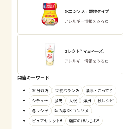
「味の素KKコンソメ」顆粒タイプ
商品・アレルギー情報をみる
「ピュアセレクト® マヨネーズ」
商品・アレルギー情報をみる
関連キーワード
30分以内
栄養バランス
濃厚・こってり
シチュー
豚肉
大根
洋風
秋レシピ
冬レシピ
味の素KK コンソメ
ピュアセレクト®
瀬戸のほんじお®