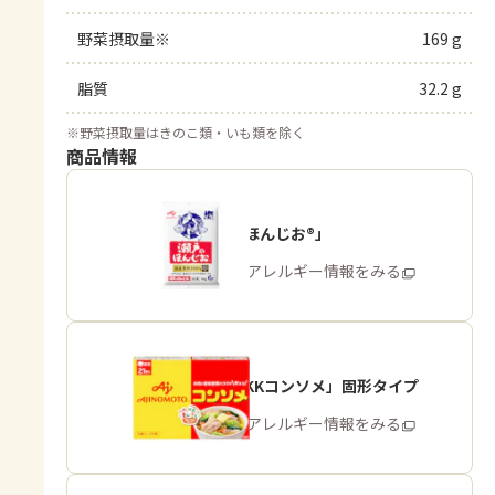
野菜摂取量※
169 g
脂質
32.2 g
※
野菜摂取量はきのこ類・いも類を除く
商品情報
「瀬戸のほんじお®」
商品・アレルギー情報をみる
「味の素KKコンソメ」固形タイプ
商品・アレルギー情報をみる