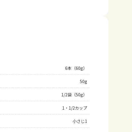
6本（60g）
50g
1/2袋（50g）
1・1/2カップ
小さじ1