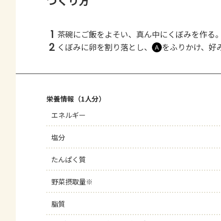
つくり方
1
茶碗にご飯をよそい、真ん中にくぼみを作る
2
くぼみに卵を割り落とし、
をふりかけ、好
Ａ
栄養情報（1人分）
エネルギー
塩分
たんぱく質
野菜摂取量※
脂質