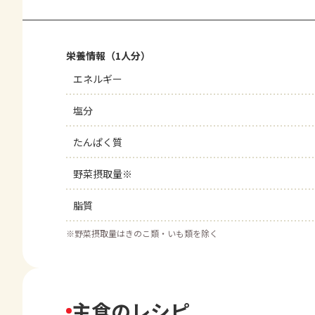
栄養情報（1人分）
エネルギー
塩分
たんぱく質
野菜摂取量※
脂質
※
野菜摂取量はきのこ類・いも類を除く
主食のレシピ