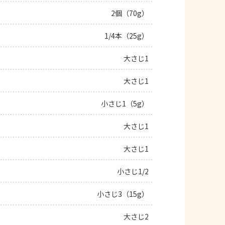
2個（70g）
よくあるお問い合わせ
1/4本（25g）
お買い物
大さじ1
AJINOMOTO PARK とは
大さじ1
小さじ1（5g）
大さじ1
大さじ1
小さじ1/2
小さじ3（15g）
大さじ2