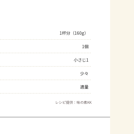
1杯分（160g）
1個
小さじ1
少々
適量
レシピ提供：味の素KK