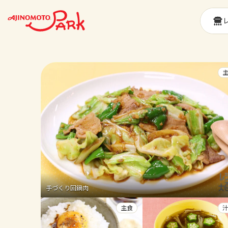
手づくり回鍋肉
主食