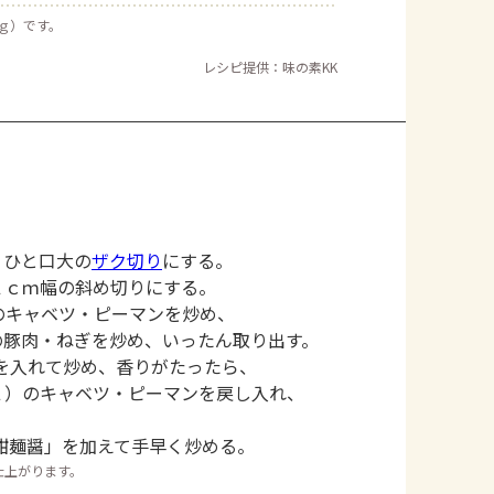
５ｇ）です。
レシピ提供：味の素KK
、ひと口大の
ザク切り
にする。
１ｃｍ幅の斜め切りにする。
のキャベツ・ピーマンを炒め、
の豚肉・ねぎを炒め、いったん取り出す。
を入れて炒め、香りがたったら、
２）のキャベツ・ピーマンを戻し入れ、
甜麺醤」を加えて手早く炒める。
仕上がります。