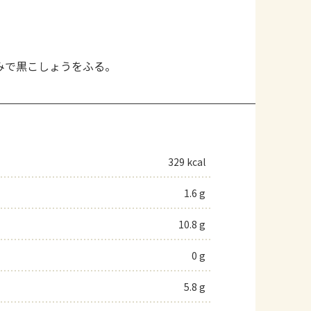
。
みで黒こしょうをふる。
329 kcal
1.6 g
10.8 g
0 g
5.8 g