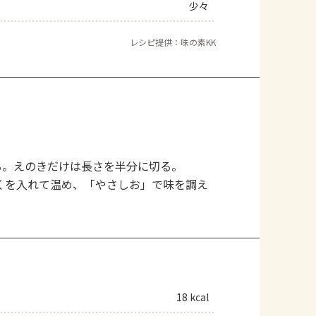
少々
レシピ提供：味の素KK
る。えのきだけは長さを半分に切る。
くを入れて温め、「やさしお」で味を調え
18 kcal