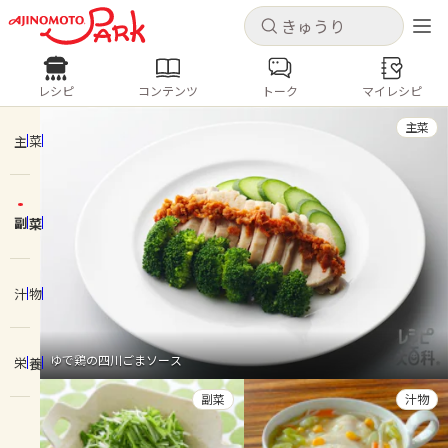
キャンセル
キャンセル
レシピ
コンテンツ
トーク
マイレシピ
レシピ
コンテンツ
ログインするとレシピを保存できます
主菜
ログイン
新規登録
主菜
人気の食材・レシピ
副菜
ホーム
きゅうり
なす
トマト
とうもろこし
ピーマン
みょうが
ゴーヤ
コンテンツ
汁物
レシピ
ゆで鶏の四川ごまソース
栄養
トーク
副菜
汁物