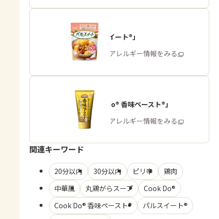
「パルスイート®」
商品・アレルギー情報をみる
「Cook Do® 香味ペースト®」
商品・アレルギー情報をみる
関連キーワード
20分以内
30分以内
ピリ辛
鶏肉
中華風
丸鶏がらスープ
Cook Do®
Cook Do® 香味ペースト®
パルスイート®