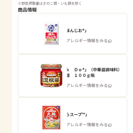
※
野菜摂取量はきのこ類・いも類を除く
商品情報
「瀬戸のほんじお®」
商品・アレルギー情報をみる
「Ｃｏｏｋ Ｄｏ®」（中華醤調味料）
熟成豆板醤 １００ｇ瓶
商品・アレルギー情報をみる
「丸鶏がらスープ™」
商品・アレルギー情報をみる