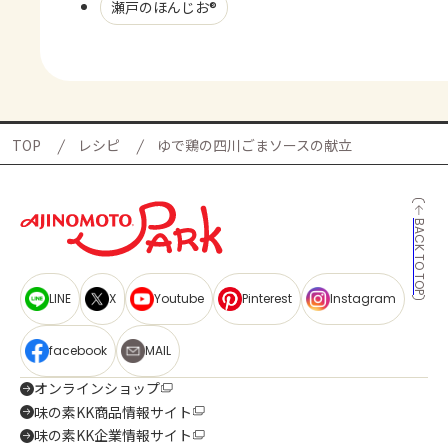
瀬戸のほんじお®
TOP
レシピ
ゆで鶏の四川ごまソースの献立
BACK TO TOP
LINE
X
Youtube
Pinterest
Instagram
facebook
MAIL
オンラインショップ
味の素KK商品情報サイト
味の素KK企業情報サイト