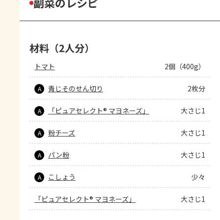
副菜のレシピ
材料（2人分）
トマト
2個（400g）
青じそのせん切り
2枚分
A
「ピュアセレクト® マヨネーズ」
大さじ1
A
粉チーズ
大さじ1
A
パン粉
大さじ1
A
こしょう
少々
A
「ピュアセレクト® マヨネーズ」
大さじ1