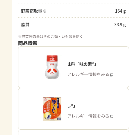
野菜摂取量※
164 g
脂質
33.9 g
※
野菜摂取量はきのこ類・いも類を除く
商品情報
うま味調味料「味の素®」
商品・アレルギー情報をみる
「ほんだし®」
商品・アレルギー情報をみる