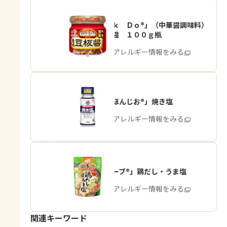
「Ｃｏｏｋ Ｄｏ®」（中華醤調味料）
熟成豆板醤 １００ｇ瓶
商品・アレルギー情報をみる
「瀬戸のほんじお®」焼き塩
商品・アレルギー情報をみる
「鍋キューブ®」鶏だし・うま塩
商品・アレルギー情報をみる
関連キーワード