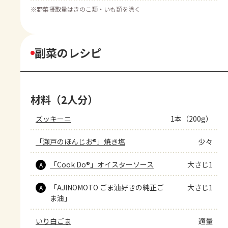
※
野菜摂取量はきのこ類・いも類を除く
副菜のレシピ
材料（2人分）
ズッキーニ
1本（200g）
「瀬戸のほんじお®」焼き塩
少々
「Cook Do®」オイスターソース
大さじ1
A
「AJINOMOTO ごま油好きの純正ご
大さじ1
A
ま油」
いり白ごま
適量