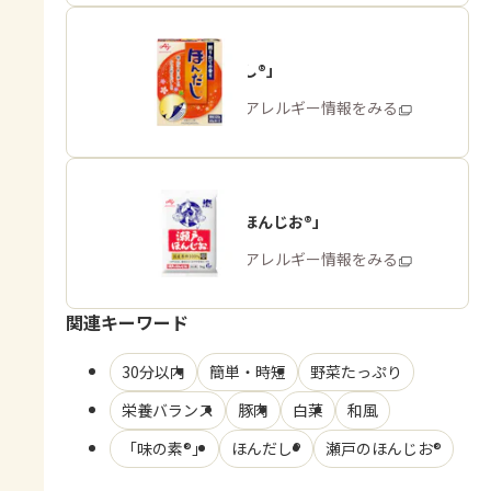
「ほんだし®」
商品・アレルギー情報をみる
「瀬戸のほんじお®」
商品・アレルギー情報をみる
関連キーワード
30分以内
簡単・時短
野菜たっぷり
栄養バランス
豚肉
白菜
和風
「味の素®」
ほんだし®
瀬戸のほんじお®