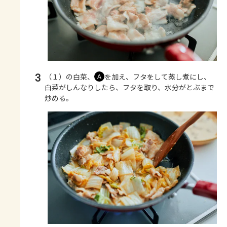
3
（１）の白菜、
を加え、フタをして蒸し煮にし、
Ａ
白菜がしんなりしたら、フタを取り、水分がとぶまで
炒める。