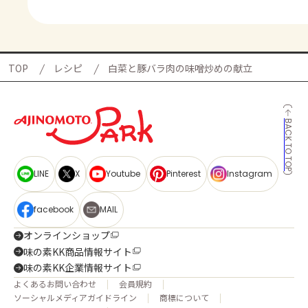
TOP
レシピ
白菜と豚バラ肉の味噌炒めの献立
BACK TO TOP
LINE
X
Youtube
Pinterest
Instagram
facebook
MAIL
オンラインショップ
味の素KK商品情報サイト
味の素KK企業情報サイト
よくあるお問い合わせ
会員規約
ソーシャルメディアガイドライン
商標について