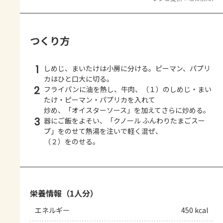
つくり方
1
しめじ、まいたけは小房に分ける。ピーマン、パプリ
カはひと口大に切る。
2
フライパンに油を熱し、牛肉、（１）のしめじ・まい
たけ・ピーマン・パプリカを入れて
炒め、「オイスターソース」を加えてさらに炒める。
3
器にご飯をよそい、「クノール ふんわりたまごスー
プ」をのせて熱湯を注いで軽く混ぜ、
（２）をのせる。
栄養情報（1人分）
エネルギー
450 kcal