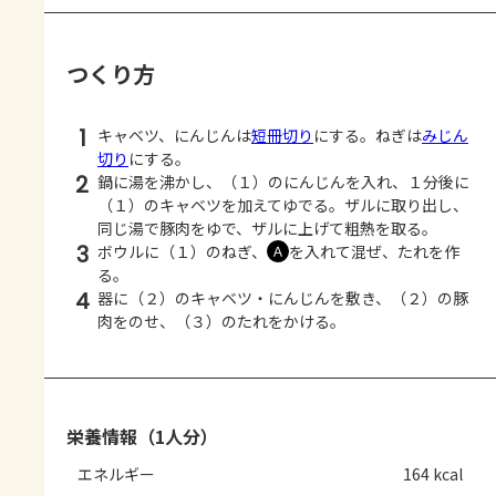
つくり方
1
キャベツ、にんじんは
短冊切り
にする。ねぎは
みじん
切り
にする。
2
鍋に湯を沸かし、（１）のにんじんを入れ、１分後に
（１）のキャベツを加えてゆでる。ザルに取り出し、
同じ湯で豚肉をゆで、ザルに上げて粗熱を取る。
3
ボウルに（１）のねぎ、
を入れて混ぜ、たれを作
Ａ
る。
4
器に（２）のキャベツ・にんじんを敷き、（２）の豚
肉をのせ、（３）のたれをかける。
栄養情報（1人分）
エネルギー
164 kcal