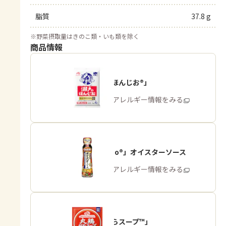
脂質
37.8 g
※
野菜摂取量はきのこ類・いも類を除く
商品情報
「瀬戸のほんじお®」
商品・アレルギー情報をみる
「Cook Do®」オイスターソース
商品・アレルギー情報をみる
「丸鶏がらスープ™」