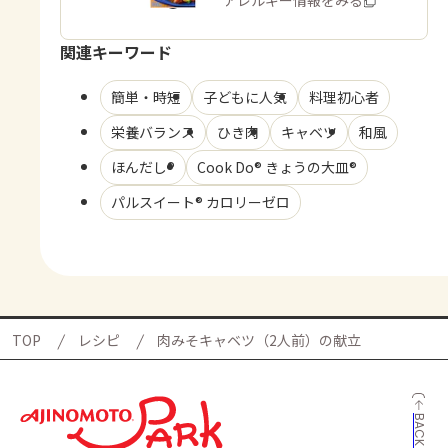
商品・アレルギー情報をみる
関連キーワード
簡単・時短
子どもに人気
料理初心者
栄養バランス
ひき肉
キャベツ
和風
ほんだし®
Cook Do® きょうの大皿®
パルスイート® カロリーゼロ
TOP
レシピ
肉みそキャベツ（2人前）の献立