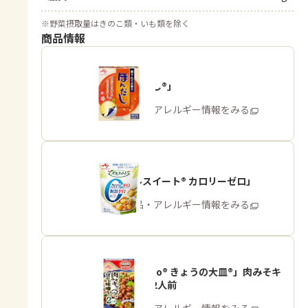
※
野菜摂取量はきのこ類・いも類を除く
商品情報
「ほんだし®」
商品・アレルギー情報をみる
「パルスイート® カロリーゼロ」
商品・アレルギー情報をみる
「Cook Do® きょうの大皿®」肉みそキ
ャベツ用2人前