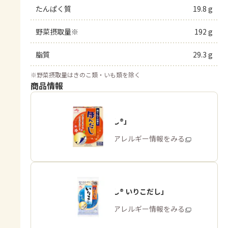
たんぱく質
19.8 g
野菜摂取量※
192 g
脂質
29.3 g
※
野菜摂取量はきのこ類・いも類を除く
商品情報
「ほんだし®」
商品・アレルギー情報をみる
「ほんだし® いりこだし」
商品・アレルギー情報をみる