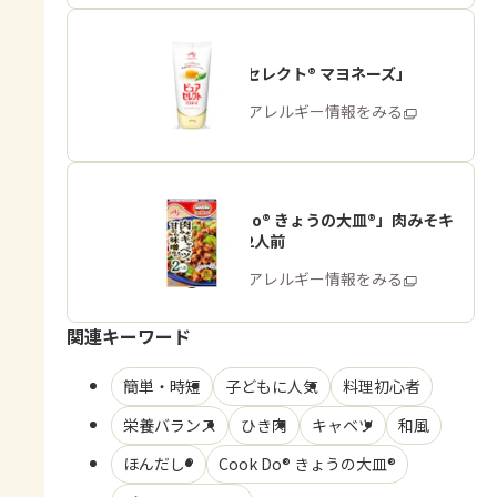
「ピュアセレクト® マヨネーズ」
商品・アレルギー情報をみる
「Cook Do® きょうの大皿®」肉みそキ
ャベツ用2人前
商品・アレルギー情報をみる
関連キーワード
簡単・時短
子どもに人気
料理初心者
栄養バランス
ひき肉
キャベツ
和風
ほんだし®
Cook Do® きょうの大皿®