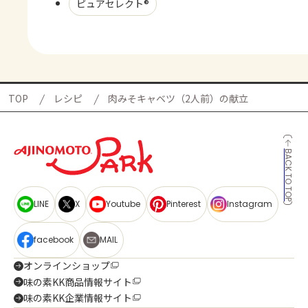
ピュアセレクト®
TOP
レシピ
肉みそキャベツ（2人前）の献立
BACK TO TOP
LINE
X
Youtube
Pinterest
Instagram
facebook
MAIL
オンラインショップ
味の素KK商品情報サイト
味の素KK企業情報サイト