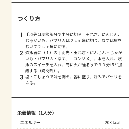
つくり方
1
手羽先は関節部分で半分に切る。玉ねぎ、にんじん、
じゃがいも、パプリカは２ｃｍ角に切り、なすは皮を
むいて２ｃｍ角に切る。
2
炊飯器に（１）の手羽先・玉ねぎ・にんじん・じゃが
いも・パプリカ・なす、「コンソメ」、水を入れ、炊
飯のスイッチを入れ、肉に火が通るまで３０分ほど加
熱する（時間外）。
3
塩・こしょうで味を調え、器に盛り、好みでパセリを
ふる。
栄養情報（1人分）
エネルギー
203 kcal