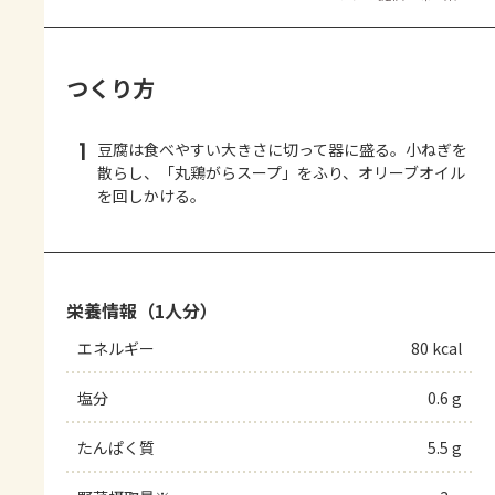
つくり方
1
豆腐は食べやすい大きさに切って器に盛る。小ねぎを
散らし、「丸鶏がらスープ」をふり、オリーブオイル
を回しかける。
栄養情報（1人分）
エネルギー
80 kcal
塩分
0.6 g
たんぱく質
5.5 g