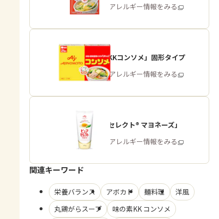
商品・アレルギー情報をみる
「味の素KKコンソメ」固形タイプ
商品・アレルギー情報をみる
「ピュアセレクト® マヨネーズ」
商品・アレルギー情報をみる
関連キーワード
栄養バランス
アボカド
麺料理
洋風
丸鶏がらスープ
味の素KK コンソメ