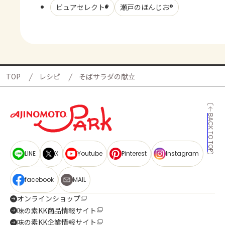
ピュアセレクト®
瀬戸のほんじお®
TOP
レシピ
そばサラダの献立
BACK TO TOP
LINE
X
Youtube
Pinterest
Instagram
facebook
MAIL
オンラインショップ
味の素KK商品情報サイト
味の素KK企業情報サイト