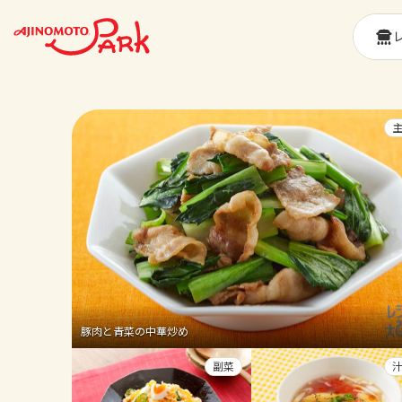
豚肉と青菜の中華炒め
副菜