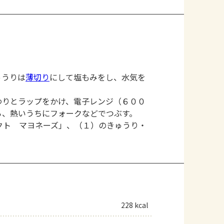
ゅうりは
薄切り
にして塩もみをし、水気を
わりとラップをかけ、電子レンジ（６００
ら、熱いうちにフォークなどでつぶす。
クト マヨネーズ」、（１）のきゅうり・
228 kcal