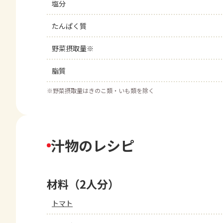
塩分
たんぱく質
野菜摂取量※
脂質
※
野菜摂取量はきのこ類・いも類を除く
汁物のレシピ
材料（2人分）
トマト