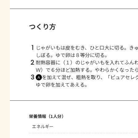
つくり方
1
じゃがいもは皮をむき、ひと口大に切る。き
しぼる。ゆで卵は８等分に切る。
2
耐熱容器に（１）のじゃがいもを入れてふん
Ｗ）で６分ほど加熱する。やわらかくなった
3
を加えて混ぜ、粗熱を取り、「ピュアセレ
Ａ
ゆで卵を加えてあえる。
栄養情報（1人分）
エネルギー