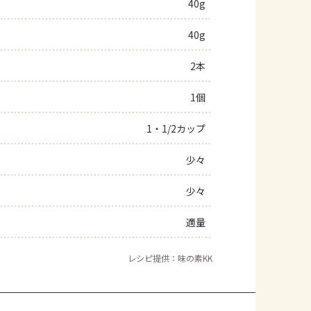
40g
40g
2本
1個
1・1/2カップ
少々
少々
適量
レシピ提供：味の素KK