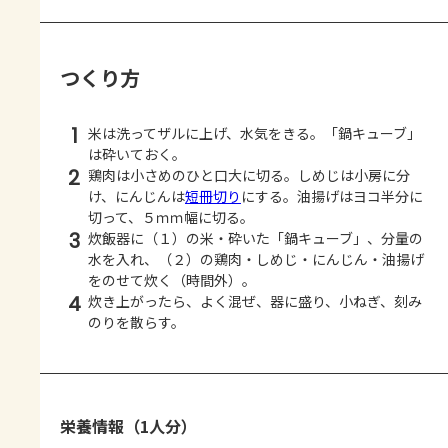
つくり方
1
米は洗ってザルに上げ、水気をきる。「鍋キューブ」
は砕いておく。
2
鶏肉は小さめのひと口大に切る。しめじは小房に分
け、にんじんは
短冊切り
にする。油揚げはヨコ半分に
切って、５ｍｍ幅に切る。
3
炊飯器に（１）の米・砕いた「鍋キューブ」、分量の
水を入れ、（２）の鶏肉・しめじ・にんじん・油揚げ
をのせて炊く（時間外）。
4
炊き上がったら、よく混ぜ、器に盛り、小ねぎ、刻み
のりを散らす。
栄養情報（1人分）