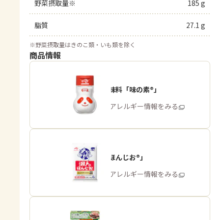
野菜摂取量※
185 g
脂質
27.1 g
※
野菜摂取量はきのこ類・いも類を除く
商品情報
うま味調味料「味の素®」
商品・アレルギー情報をみる
「瀬戸のほんじお®」
商品・アレルギー情報をみる