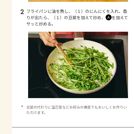
2
フライパンに油を熱し、（１）のにんにくを入れ、香
りが出たら、（１）の豆苗を加えて炒め、
を加えて
Ａ
サッと炒める。
＊
豆苗の代わりに空芯菜などお好みの青菜でもおいしくお作りい
ただけます。