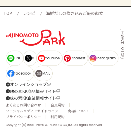
TOP
レシピ
海鮮だしの炊き込みご飯の献立
BACK TO TOP
LINE
X
Youtube
Pinterest
Instagram
facebook
MAIL
オンラインショップ
味の素KK商品情報サイト
味の素KK企業情報サイト
よくあるお問い合わせ
会員規約
ソーシャルメディアガイドライン
商標について
プライバシーポリシー
利用規約
Copyright (c) 1996-2026 AJINOMOTO CO.,INC All rights reserved.