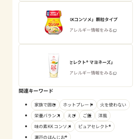
「味の素KKコンソメ」顆粒タイプ
商品・アレルギー情報をみる
「ピュアセレクト® マヨネーズ」
商品・アレルギー情報をみる
関連キーワード
家族で囲む
ホットプレート
火を使わない
栄養バランス
えび
ご飯
洋風
味の素KK コンソメ
ピュアセレクト®
瀬戸のほんじお®