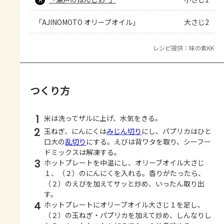
「AJINOMOTO オリーブオイル」
大さじ2
レシピ提供：味の素KK
つくり方
1
米は洗ってザルに上げ、水気をきる。
2
玉ねぎ、にんにくは
みじん切り
にし、パプリカはひと
口大の
乱切り
にする。えびは背ワタを取り、シーフー
ドミックスは解凍する。
3
ホットプレートを中温にし、オリーブオイル大さじ
１、（２）のにんにくを入れる。香りがたったら、
（２）のえびを加えてサッと炒め、いったん取り出
す。
4
ホットプレートにオリーブオイル大さじ１を足し、
（２）の玉ねぎ・パプリカを加えて炒め、しんなりし