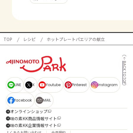
TOP
レシピ
ホットプレートパエリアの献立
BACK TO TOP
LINE
X
Youtube
Pinterest
Instagram
facebook
MAIL
オンラインショップ
味の素KK商品情報サイト
味の素KK企業情報サイト
よくあるお問い合わせ
会員規約