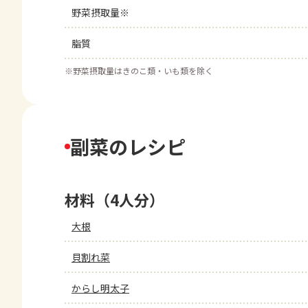
野菜摂取量※
脂質
※
野菜摂取量はきのこ類・いも類を除く
副菜のレシピ
材料（4人分）
大根
貝割れ菜
からし明太子