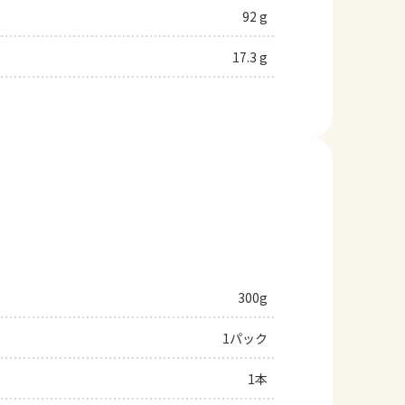
92 g
17.3 g
300g
1パック
1本