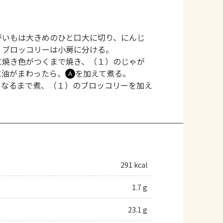
がいもは大きめのひと口大に切り、にんじ
、ブロッコリーは小房に分ける。
に焼き色がつくまで焼き、（１）のじゃが
に油がまわったら、
を加えて煮る。
Ａ
くなるまで煮、（１）のブロッコリーを加え
291 kcal
1.7 g
23.1 g