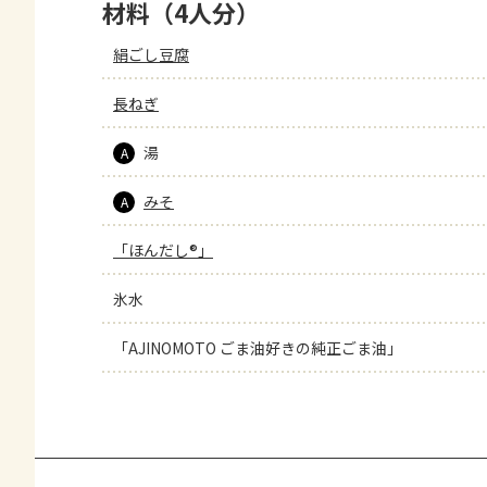
材料（4人分）
絹ごし豆腐
長ねぎ
湯
A
みそ
A
「ほんだし®」
氷水
「AJINOMOTO ごま油好きの純正ごま油」