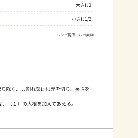
大さじ2
小さじ1/2
レシピ提供：味の素KK
取り除く。貝割れ菜は根元を切り、長さを
ぜ、（１）の大根を加えてあえる。