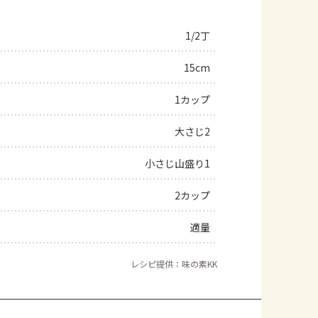
1/2丁
15cm
1カップ
大さじ2
小さじ山盛り1
2カップ
適量
レシピ提供：味の素KK