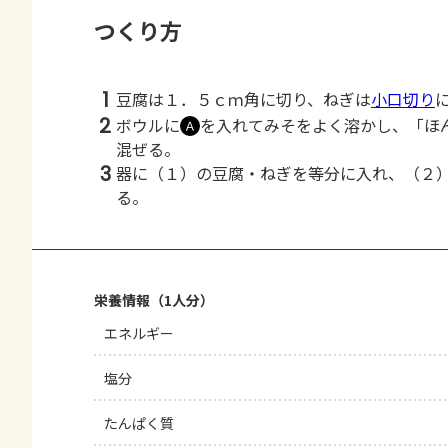
つくり方
1
豆腐は１．５ｃｍ角に切り、ねぎは
小口切り
2
ボウルに
を入れてみそをよく溶かし、「ほ
Ａ
混ぜる。
3
器に（１）の豆腐・ねぎを等分に入れ、（２
る。
栄養情報（1人分）
エネルギー
塩分
たんぱく質