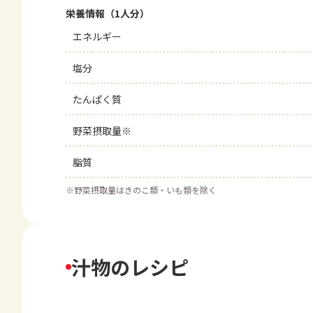
栄養情報（1人分）
エネルギー
塩分
たんぱく質
野菜摂取量※
脂質
※
野菜摂取量はきのこ類・いも類を除く
汁物のレシピ