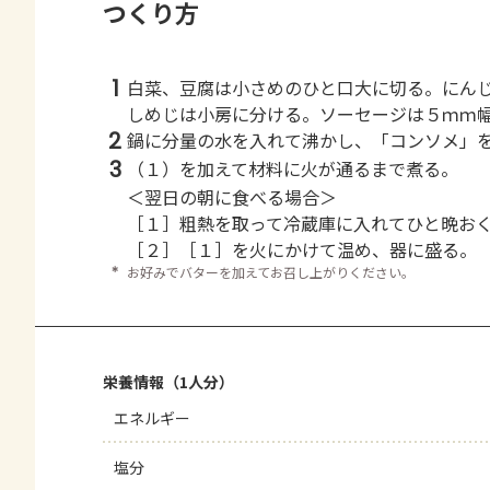
つくり方
1
白菜、豆腐は小さめのひと口大に切る。にん
しめじは小房に分ける。ソーセージは５ｍｍ
2
鍋に分量の水を入れて沸かし、「コンソメ」
3
（１）を加えて材料に火が通るまで煮る。
＜翌日の朝に食べる場合＞
［１］粗熱を取って冷蔵庫に入れてひと晩お
［２］［１］を火にかけて温め、器に盛る。
＊
お好みでバターを加えてお召し上がりください。
栄養情報（1人分）
エネルギー
塩分