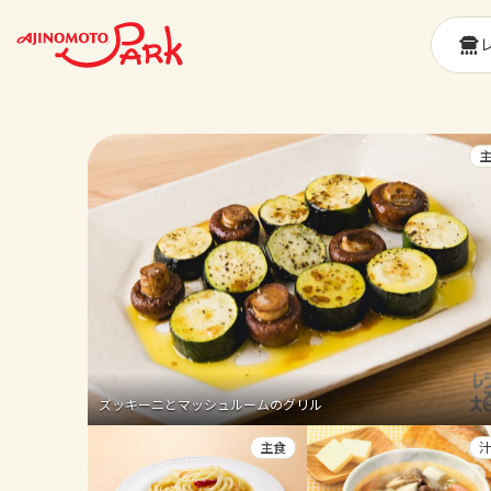
ズッキーニとマッシュルームのグリル
主食