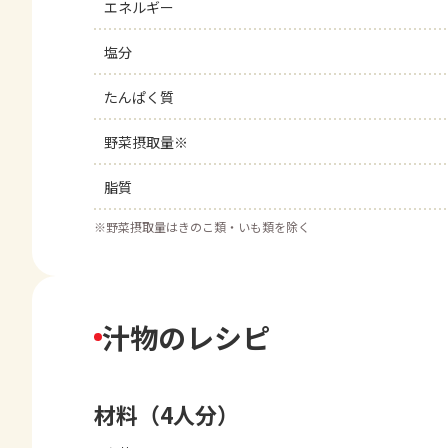
エネルギー
塩分
たんぱく質
野菜摂取量※
脂質
※
野菜摂取量はきのこ類・いも類を除く
汁物のレシピ
材料（4人分）