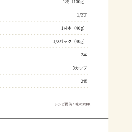
1枚（100g）
1/2丁
1/4本（40g）
1/2パック（40g）
2本
3カップ
2個
レシピ提供：味の素KK