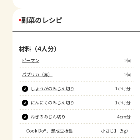
副菜のレシピ
材料（4人分）
ピーマン
1個
パプリカ（赤）
1個
しょうがのみじん切り
1かけ分
A
にんにくのみじん切り
1かけ分
A
ねぎのみじん切り
4cm分
A
「Cook Do®」熟成豆板醤
小さじ1（5g）