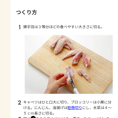
つくり方
1
鶏手羽は３等分ほどの食べやすい大きさに切る。
2
キャベツはひと口大に切り、ブロッコリーは小房に分
ける。にんじん、油揚げは
短冊切り
にし、水菜は４～
５ｃｍ長さに切る。