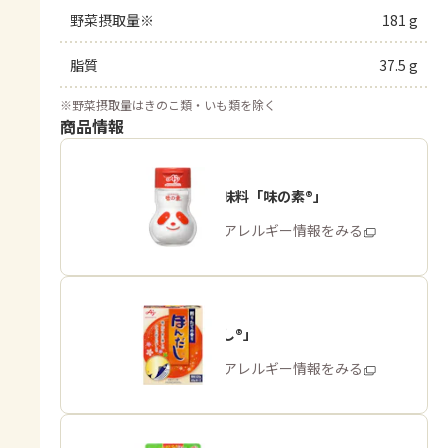
野菜摂取量※
181 g
脂質
37.5 g
※
野菜摂取量はきのこ類・いも類を除く
商品情報
うま味調味料「味の素®」
商品・アレルギー情報をみる
「ほんだし®」
商品・アレルギー情報をみる