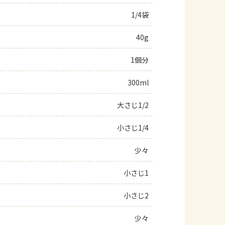
1/4袋
40g
1個分
300ml
大さじ1/2
小さじ1/4
少々
小さじ1
小さじ2
少々