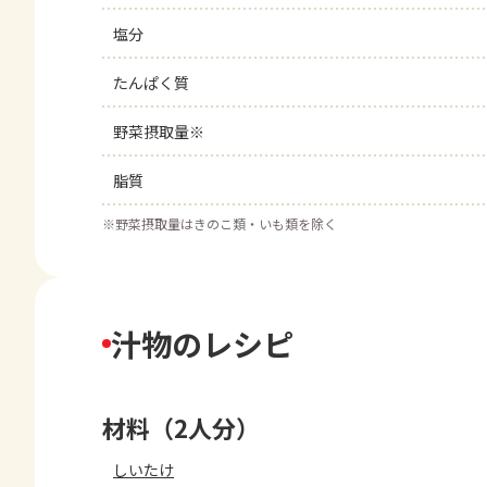
塩分
たんぱく質
野菜摂取量※
脂質
※
野菜摂取量はきのこ類・いも類を除く
汁物のレシピ
材料（2人分）
しいたけ