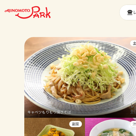
キャベツもりもり焼きそば
副菜