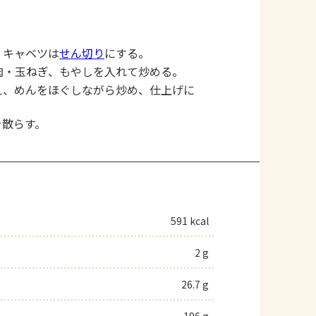
、キャベツは
せん切り
にする。
肉・玉ねぎ、もやしを入れて炒める。
え、めんをほぐしながら炒め、仕上げに
を散らす。
591 kcal
2 g
26.7 g