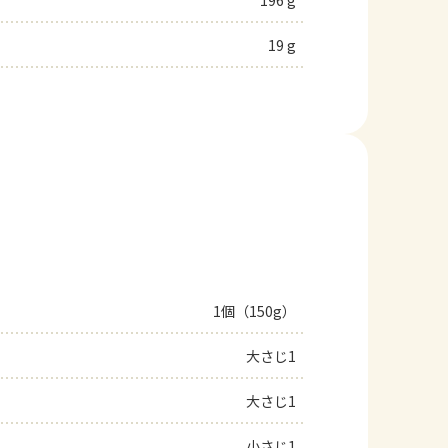
196 g
19 g
1個（150g）
大さじ1
大さじ1
小さじ1