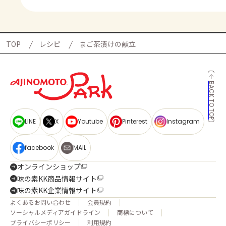
TOP
レシピ
まご茶漬けの献立
BACK TO TOP
LINE
X
Youtube
Pinterest
Instagram
facebook
MAIL
オンラインショップ
味の素KK商品情報サイト
味の素KK企業情報サイト
よくあるお問い合わせ
会員規約
ソーシャルメディアガイドライン
商標について
プライバシーポリシー
利用規約