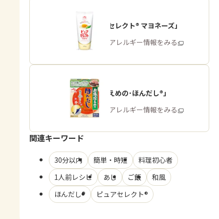
「ピュアセレクト® マヨネーズ」
商品・アレルギー情報をみる
「お塩控えめの･ほんだし®」
商品・アレルギー情報をみる
関連キーワード
30分以内
簡単・時短
料理初心者
1人前レシピ
あじ
ご飯
和風
ほんだし®
ピュアセレクト®