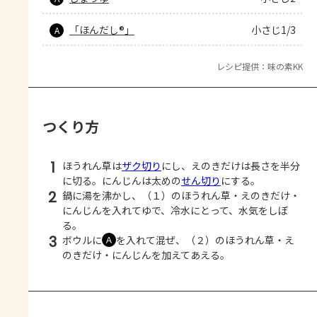
「ほんだし®」
小さじ1/3
A
レシピ提供：味の素KK
つくり方
1
ほうれん草は
ザク切り
にし、えのきだけは長さを半分
に切る。にんじんは太めの
せん切り
にする。
2
鍋に湯を沸かし、（１）のほうれん草・えのきだけ・
にんじんを入れてゆで、冷水にとって、水気をしぼ
る。
3
ボウルに
を入れて混ぜ、（２）のほうれん草・え
Ａ
のきだけ・にんじんを加えてあえる。