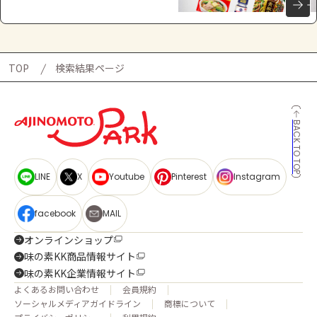
TOP
検索結果ページ
BACK TO TOP
LINE
X
Youtube
Pinterest
Instagram
facebook
MAIL
オンラインショップ
味の素KK商品情報サイト
味の素KK企業情報サイト
よくあるお問い合わせ
会員規約
ソーシャルメディアガイドライン
商標について