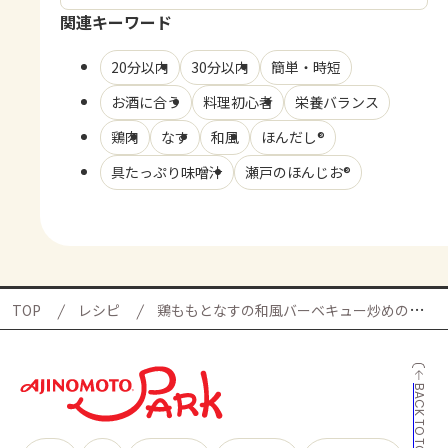
関連キーワード
20分以内
30分以内
簡単・時短
お酒に合う
料理初心者
栄養バランス
鶏肉
なす
和風
ほんだし®
具たっぷり味噌汁
瀬戸のほんじお®
TOP
レシピ
鶏ももとなすの和風バーベキュー炒めの献立
BACK TO TOP