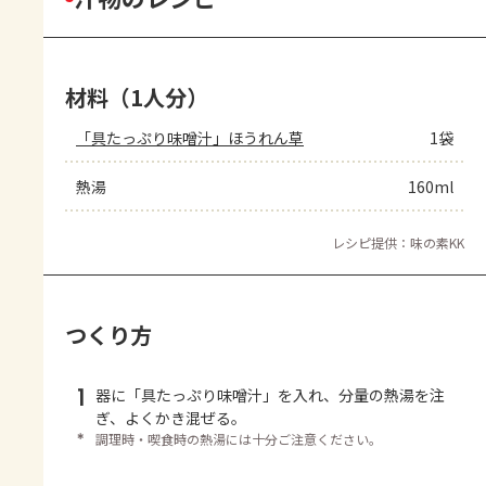
材料（1人分）
「具たっぷり味噌汁」ほうれん草
1袋
熱湯
160ml
レシピ提供：味の素KK
つくり方
1
器に「具たっぷり味噌汁」を入れ、分量の熱湯を注
ぎ、よくかき混ぜる。
＊
調理時・喫食時の熱湯には十分ご注意ください。