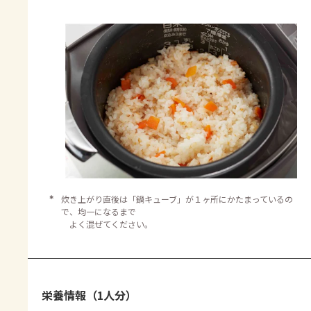
＊
炊き上がり直後は「鍋キューブ」が１ヶ所にかたまっているの
で、均一になるまで
よく混ぜてください。
栄養情報（1人分）