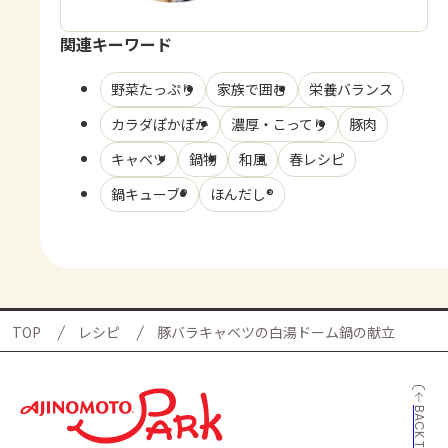
関連キーワード
野菜たっぷり
家族で囲む
栄養バランス
カラダぽかぽか
濃厚・こってり
豚肉
キャベツ
鍋物
和風
春レシピ
鍋キューブ®
ほんだし®
TOP
レシピ
豚バラキャベツの白湯ドーム鍋の献立
BACK TO TOP