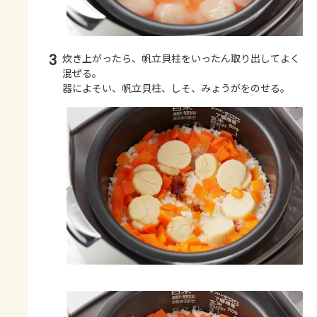
3
炊き上がったら、帆立貝柱をいったん取り出してよく
混ぜる。
器によそい、帆立貝柱、しそ、みょうがをのせる。