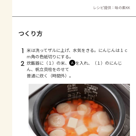
レシピ提供：味の素KK
つくり方
1
米は洗ってザルに上げ、水気をきる。にんじんは１ｃ
ｍ角の色紙切りにする。
2
炊飯器に（１）の米、
を入れ、（１）のにんじ
Ａ
ん、帆立貝柱をのせて
普通に炊く（時間外）。