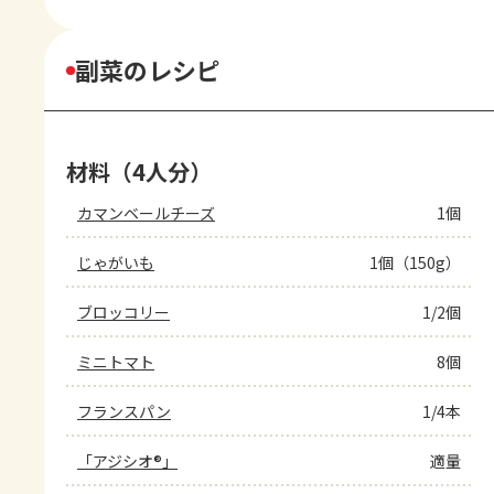
副菜のレシピ
材料（4人分）
カマンベールチーズ
1個
じゃがいも
1個（150g）
ブロッコリー
1/2個
ミニトマト
8個
フランスパン
1/4本
「アジシオ®」
適量