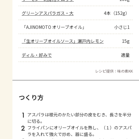
グリーンアスパラガス・大
4本（152g）
「AJINOMOTO オリーブオイル」
小さじ1
「生オリーブオイルソース」瀬戸内レモン
15g
ディル・好みで
適量
レシピ提供：味の素KK
つくり方
1
アスパラは根元のかたい部分の皮をむき、長さを半分
に切る。
2
フライパンにオリーブオイルを熱し、（１）のアスパ
ラを入れて強火で炒め、器に盛る。