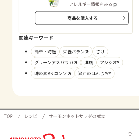
商品・アレルギー情報をみる
商品を購入する
関連キーワード
簡単・時短
栄養バランス
さけ
グリーンアスパラガス
洋風
アジシオ®
味の素KK コンソメ
瀬戸のほんじお®
TOP
レシピ
サーモンホットサラダの献立