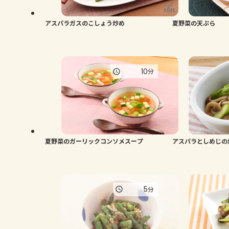
アスパラガスのこしょう炒め
夏野菜の天ぷら
10
分
夏野菜のガーリックコンソメスープ
アスパラとしめじの
5
分