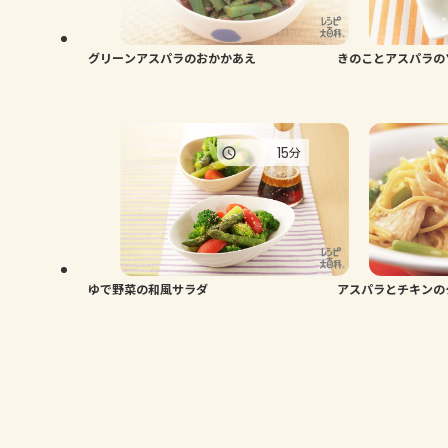
グリーンアスパラのおかかあえ
きのことアスパラの
15
分
ゆで野菜の和風サラダ
アスパラとチキンの