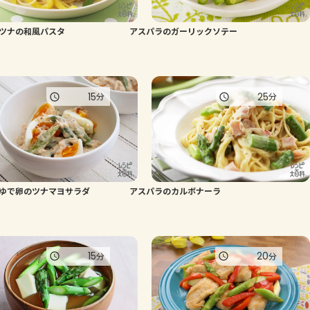
よくあるお問い合わせ
ツナの和風パスタ
アスパラのガーリックソテー
お買い物
15
25
分
分
AJINOMOTO PARK とは
ゆで卵のツナマヨサラダ
アスパラのカルボナーラ
15
20
分
分