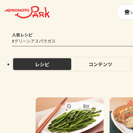
人気レシピ
#グリーンアスパラガス
レシピ
コンテンツ
8
分