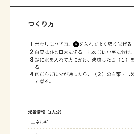
つくり方
1
ボウルにひき肉、
を入れてよく練り混ぜる
Ａ
2
白菜はひと口大に切る。しめじは小房に分け
3
鍋に水を入れて火にかけ、沸騰したら（１）
る。
4
肉だんごに火が通ったら、（２）の白菜・し
て煮る。
栄養情報（1人分）
エネルギー