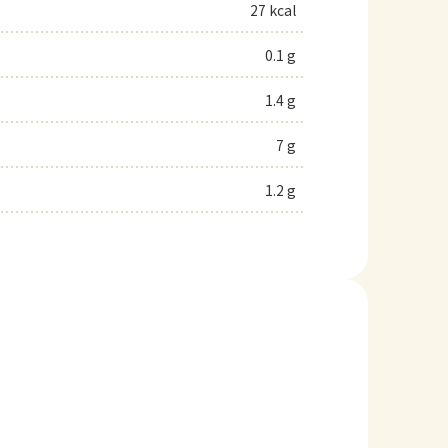
27 kcal
0.1 g
1.4 g
7 g
1.2 g