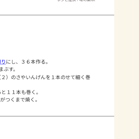
切り
にし、３６本作る。
まぶす。
（２）のさやいんげんを１本のせて細く巻
あと１１本も巻く。
色がつくまで焼く。