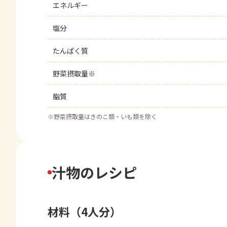
エネルギー
塩分
たんぱく質
野菜摂取量※
脂質
※
野菜摂取量はきのこ類・いも類を除く
汁物のレシピ
材料（4人分）