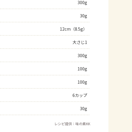
300g
30g
12cm（8.5g）
大さじ1
300g
100g
100g
6カップ
30g
レシピ提供：味の素KK