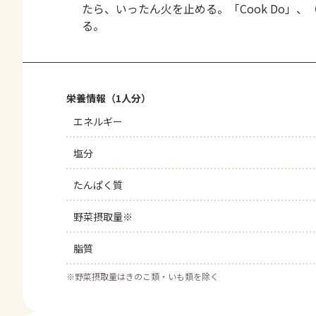
たら、いったん火を止める。「Cook Do」
る。
栄養情報（1人分）
エネルギー
塩分
たんぱく質
野菜摂取量※
脂質
※
野菜摂取量はきのこ類・いも類を除く