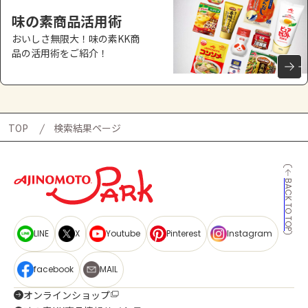
味の素商品活用術
おいしさ無限大！味の素KK商
品の活用術をご紹介！
TOP
検索結果ページ
BACK TO TOP
LINE
X
Youtube
Pinterest
Instagram
facebook
MAIL
オンラインショップ