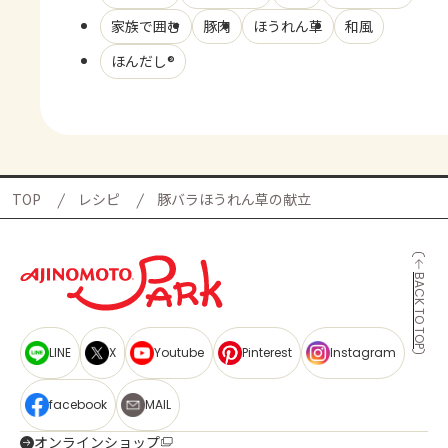
家族で囲む
豚肉
ほうれん草
和風
ほんだし®
TOP
レシピ
豚バラほうれん草の献立
BACK TO TOP
LINE
X
Youtube
Pinterest
Instagram
facebook
MAIL
オンラインショップ