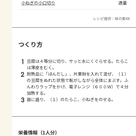
小ねぎの小口切り
適量
レシピ提供：味の素KK
つくり方
1
豆腐は４等分に切り、サッと水にくぐらせる。たらこ
は薄皮をむく。
2
耐熱皿に「ほんだし」、片栗粉を入れて混ぜ、（１）
の豆腐をぬれた状態で転がしながら全体にまぶす。ふ
んわりラップをかけ、電子レンジ（６００Ｗ）で４分
加熱する。
3
器に盛り、（１）のたらこ、小ねぎをのせる。
栄養情報（1人分）