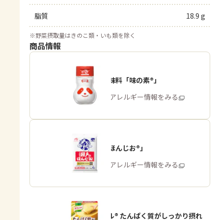
脂質
18.9 g
※
野菜摂取量はきのこ類・いも類を除く
商品情報
うま味調味料「味の素®」
商品・アレルギー情報をみる
「瀬戸のほんじお®」
商品・アレルギー情報をみる
「クノール® たんぱく質がしっかり摂れ