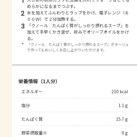
1
めらかになるまでつぶす。
2
水を加えてふんわりとラップをかけ、電子レンジ（６
００Ｗ）で２分加熱する。
3
「クノール たんぱく質がしっかり摂れるスープ」を
加えて手早くかき混ぜ、好みでオリーブオイルをかけ
る。
＊
「クノール たんぱく質がしっかり摂れるスープ」ポタージュ
で作ってもおいしくお召し上がりいただけます。
栄養情報（1人分）
エネルギー
210 kcal
塩分
1.1 g
たんぱく質
15.7 g
野菜摂取量※
0 g