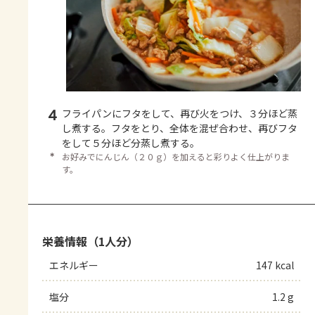
4
フライパンにフタをして、再び火をつけ、３分ほど蒸
し煮する。フタをとり、全体を混ぜ合わせ、再びフタ
をして５分ほど分蒸し煮する。
＊
お好みでにんじん（２０ｇ）を加えると彩りよく仕上がりま
す。
栄養情報（1人分）
エネルギー
147 kcal
塩分
1.2 g