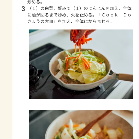
炒める。
3
（１）の白菜、好みで（１）のにんじんを加え、全体
に油が回るまで炒め、火を止める。「Ｃｏｏｋ Ｄｏ
きょうの大皿」を加え、全体にからませる。