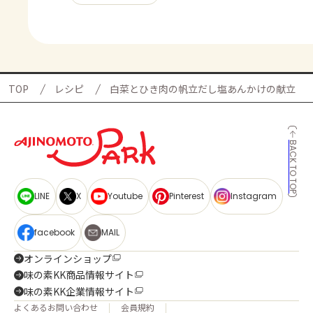
TOP
レシピ
白菜とひき肉の帆立だし塩あんかけの献立
BACK TO TOP
LINE
X
Youtube
Pinterest
Instagram
facebook
MAIL
オンラインショップ
味の素KK商品情報サイト
味の素KK企業情報サイト
よくあるお問い合わせ
会員規約