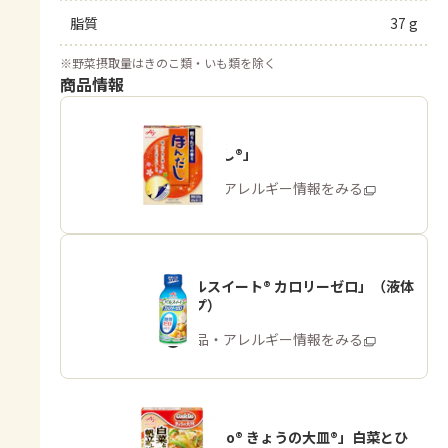
脂質
37 g
※
野菜摂取量はきのこ類・いも類を除く
商品情報
「ほんだし®」
商品・アレルギー情報をみる
「パルスイート® カロリーゼロ」（液体
タイプ）
商品・アレルギー情報をみる
「Cook Do® きょうの大皿®」白菜とひ