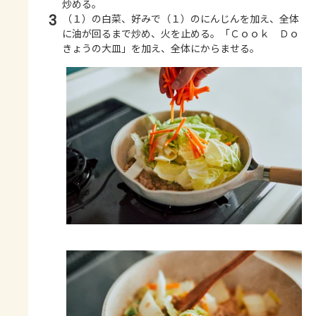
炒める。
3
（１）の白菜、好みで（１）のにんじんを加え、全体
に油が回るまで炒め、火を止める。「Ｃｏｏｋ Ｄｏ
きょうの大皿」を加え、全体にからませる。