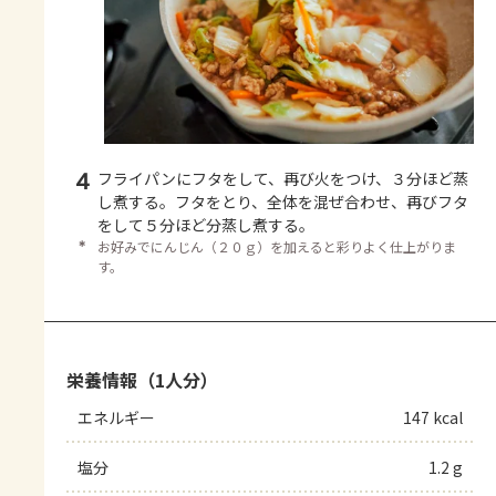
4
フライパンにフタをして、再び火をつけ、３分ほど蒸
し煮する。フタをとり、全体を混ぜ合わせ、再びフタ
をして５分ほど分蒸し煮する。
＊
お好みでにんじん（２０ｇ）を加えると彩りよく仕上がりま
す。
栄養情報（1人分）
エネルギー
147 kcal
塩分
1.2 g