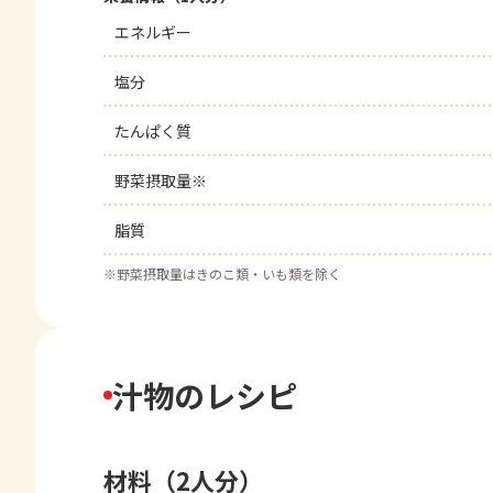
エネルギー
塩分
たんぱく質
野菜摂取量※
脂質
※
野菜摂取量はきのこ類・いも類を除く
汁物のレシピ
材料（2人分）