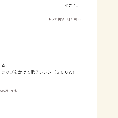
小さじ1
レシピ提供：味の素KK
きる。
、ラップをかけて電子レンジ（６００Ｗ）
いただけます。