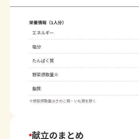
栄養情報（1人分）
エネルギー
塩分
たんぱく質
野菜摂取量※
脂質
※
野菜摂取量はきのこ類・いも類を除く
献立のまとめ