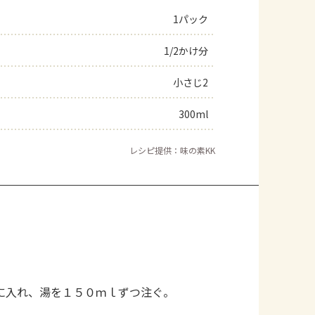
1パック
1/2かけ分
小さじ2
300ml
レシピ提供：味の素KK
。
に入れ、湯を１５０ｍｌずつ注ぐ。