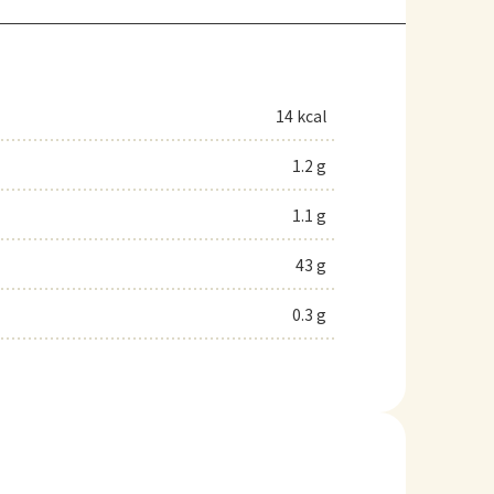
14 kcal
1.2 g
1.1 g
43 g
0.3 g