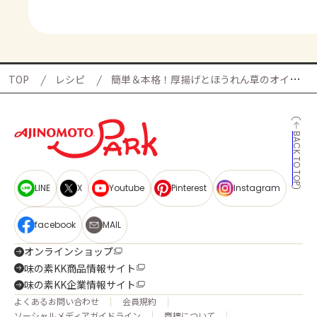
TOP
レシピ
簡単＆本格！厚揚げとほうれん草のオイスター炒めの献立
BACK TO TOP
LINE
X
Youtube
Pinterest
Instagram
facebook
MAIL
オンラインショップ
味の素KK商品情報サイト
味の素KK企業情報サイト
よくあるお問い合わせ
会員規約
ソーシャルメディアガイドライン
商標について