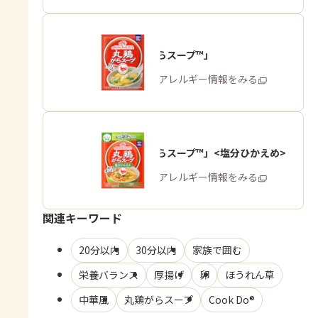
「丸鶏がらスープ™」
商品・アレルギー情報をみる
「丸鶏がらスープ™」<塩分ひかえめ>
商品・アレルギー情報をみる
関連キーワード
20分以内
30分以内
家族で囲む
栄養バランス
厚揚げ
卵
ほうれん草
中華風
丸鶏がらスープ
Cook Do®