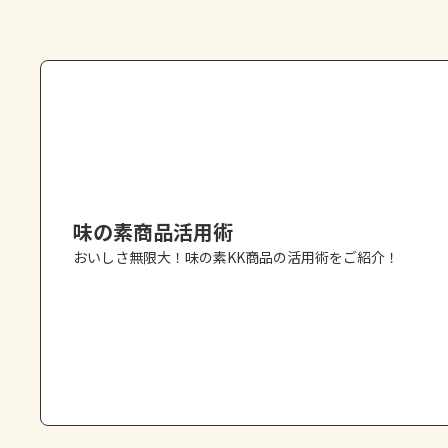
味の素商品活用術
おいしさ無限大！味の素KK商品の活用術をご紹介！