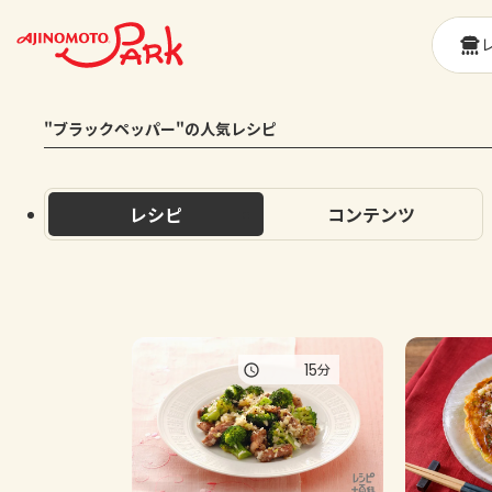
"ブラックペッパー"の人気レシピ
レシピ
コンテンツ
15
分