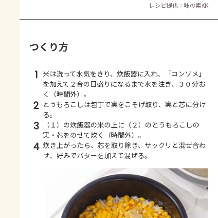
レシピ提供：味の素KK
つくり方
1
米は洗って水気をきり、炊飯器に入れ、「コンソメ」
を加えて２合の目盛りになるまで水を注ぎ、３０分お
く（時間外）。
2
とうもろこしは包丁で実をこそげ取り、実と芯に分け
る。
3
（１）の炊飯器の米の上に（２）のとうもろこしの
実・芯をのせて炊く（時間外）。
4
炊き上がったら、芯を取り除き、サックリと混ぜ合わ
せ、好みでバターを加えて混ぜる。