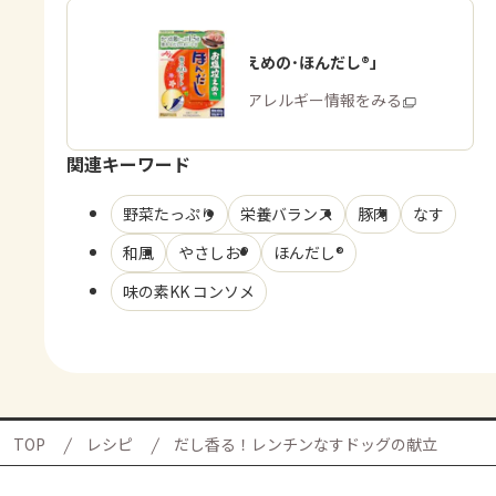
「お塩控えめの･ほんだし®」
商品・アレルギー情報をみる
関連キーワード
野菜たっぷり
栄養バランス
豚肉
なす
和風
やさしお®
ほんだし®
味の素KK コンソメ
TOP
レシピ
だし香る！レンチンなすドッグの献立