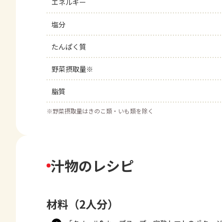
エネルギー
塩分
たんぱく質
野菜摂取量※
脂質
※
野菜摂取量はきのこ類・いも類を除く
汁物のレシピ
材料（2人分）