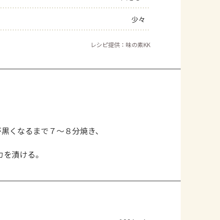
少々
レシピ提供：味の素KK
が黒くなるまで７～８分焼き、
カを漬ける。