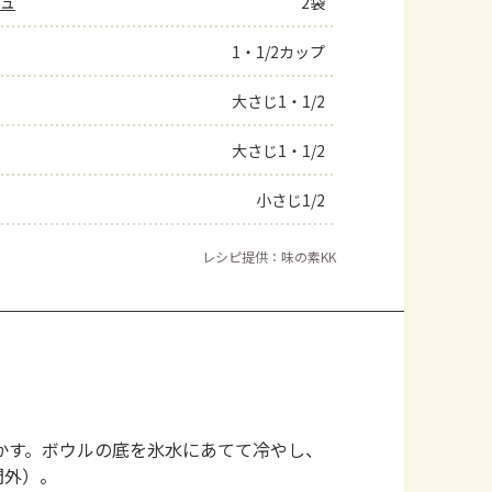
ジュ
2袋
1・1/2カップ
大さじ1・1/2
大さじ1・1/2
小さじ1/2
レシピ提供：味の素KK
かす。ボウルの底を氷水にあてて冷やし、
間外）。