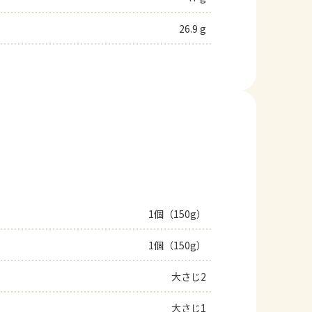
26.9 g
1個（150g）
1個（150g）
大さじ2
大さじ1