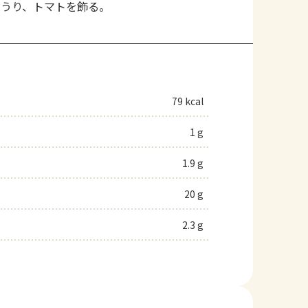
ゅうり、トマトを飾る。
79 kcal
1 g
1.9 g
20 g
2.3 g