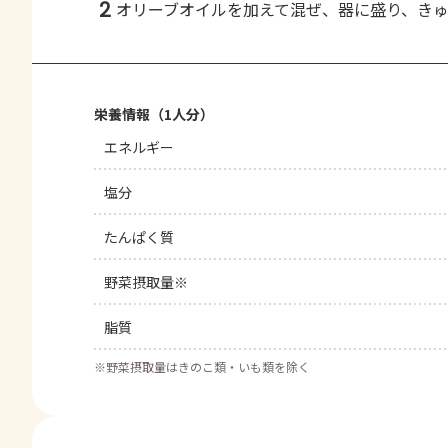
2
オリーブオイルを加えて混ぜ、器に盛り、き
栄養情報（1人分）
エネルギー
塩分
たんぱく質
野菜摂取量※
脂質
※
野菜摂取量はきのこ類・いも類を除く