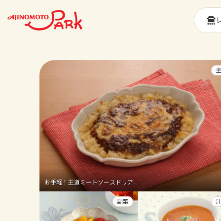
お手軽！王道ミートソースドリア
副菜