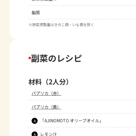
脂質
※
野菜摂取量はきのこ類・いも類を除く
副菜のレシピ
材料（2人分）
パプリカ（赤）
パプリカ（黄）
「AJINOMOTO オリーブオイル」
A
レモン汁
A