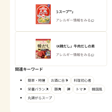
「丸鶏がらスープ™」
商品・アレルギー情報をみる
「味の素KK韓だし」牛肉だしの素
商品・アレルギー情報をみる
関連キーワード
簡単・時短
お酒に合う
料理初心者
栄養バランス
豚肉
卵
トマト
韓国風
丸鶏がらスープ