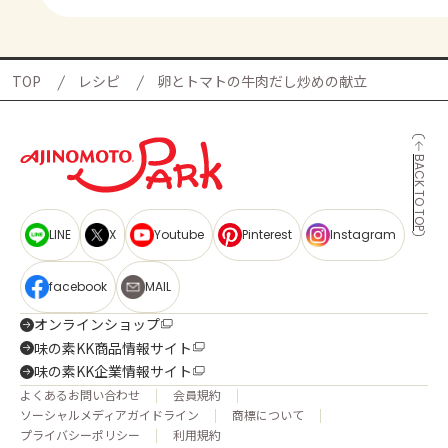
TOP
レシピ
卵とトマトの牛肉だし炒めの献立
BACK TO TOP
LINE
X
Youtube
Pinterest
Instagram
facebook
MAIL
オンラインショップ
味の素KK商品情報サイト
味の素KK企業情報サイト
よくあるお問い合わせ
会員規約
ソーシャルメディアガイドライン
商標について
プライバシーポリシー
利用規約