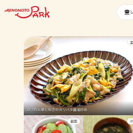
ほうれん草とねぎのガリバタ醤油炒め
副菜