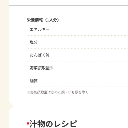
栄養情報（1人分）
エネルギー
塩分
たんぱく質
野菜摂取量※
脂質
※
野菜摂取量はきのこ類・いも類を除く
汁物のレシピ