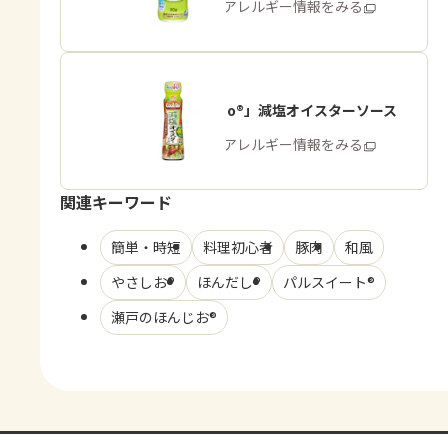
商品・アレルギー情報をみる
「Cook Do®」減塩オイスターソース
商品・アレルギー情報をみる
関連キーワード
簡単・時短
料理初心者
豚肉
和風
やさしお®
ほんだし®
パルスイート®
瀬戸のほんじお®