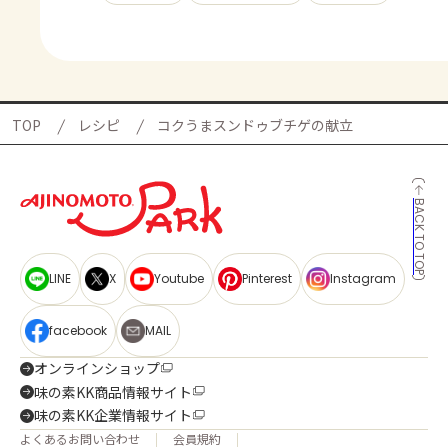
TOP
レシピ
コクうまスンドゥブチゲの献立
BACK TO TOP
LINE
X
Youtube
Pinterest
Instagram
facebook
MAIL
オンラインショップ
味の素KK商品情報サイト
味の素KK企業情報サイト
よくあるお問い合わせ
会員規約