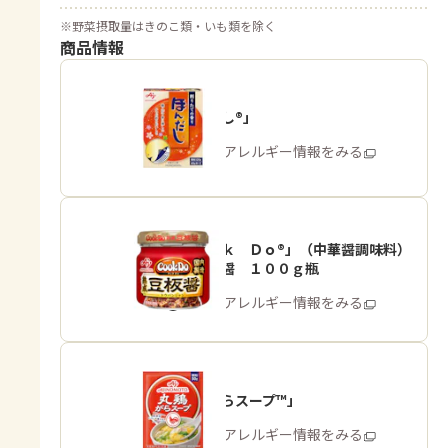
※
野菜摂取量はきのこ類・いも類を除く
商品情報
「ほんだし®」
商品・アレルギー情報をみる
「Ｃｏｏｋ Ｄｏ®」（中華醤調味料）
熟成豆板醤 １００ｇ瓶
商品・アレルギー情報をみる
「丸鶏がらスープ™」
商品・アレルギー情報をみる