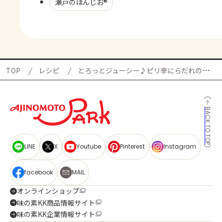
瀬戸のほんじお®
TOP
レシピ
とろっとジューシー♪ピリ辛にらだれのなすドックの献立
BACK TO TOP
LINE
X
Youtube
Pinterest
Instagram
facebook
MAIL
オンラインショップ
味の素KK商品情報サイト
味の素KK企業情報サイト