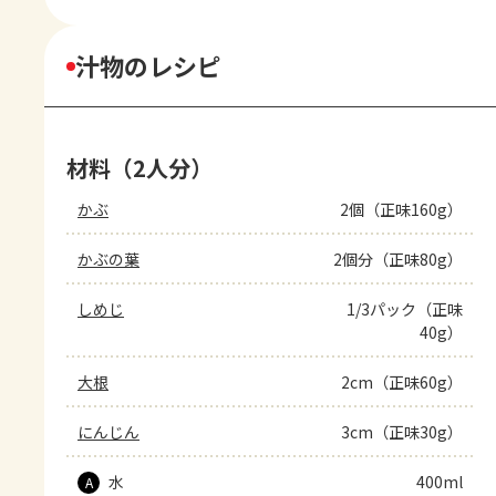
汁物のレシピ
材料（2人分）
かぶ
2個（正味160g）
かぶの葉
2個分（正味80g）
しめじ
1/3パック（正味
40g）
大根
2cm（正味60g）
にんじん
3cm（正味30g）
水
400ml
A