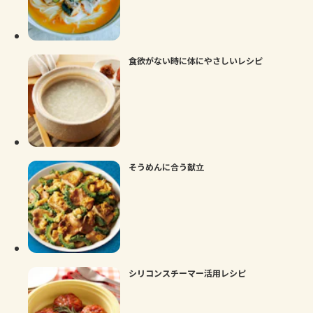
よくあるお問い合わせ
お買い物
食欲がない時に体にやさしいレシピ
AJINOMOTO PARK とは
そうめんに合う献立
シリコンスチーマー活用レシピ