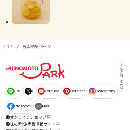
TOP
検索結果ページ
BACK TO TOP
LINE
X
Youtube
Pinterest
Instagram
facebook
MAIL
オンラインショップ
味の素KK商品情報サイト