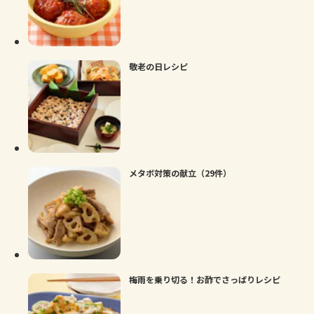
敬老の日レシピ
メタボ対策の献立（29件）
梅雨を乗り切る！お酢でさっぱりレシピ