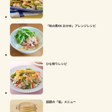
「味の素KK おかゆ」アレンジレシピ
ひな祭りレシピ
話題の「塩」メニュー