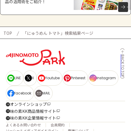
品の活用術をご紹介！
TOP
「にゅうめん トマト」検索結果ページ
BACK TO TOP
LINE
X
Youtube
Pinterest
Instagram
facebook
MAIL
オンラインショップ
味の素KK商品情報サイト
味の素KK企業情報サイト
よくあるお問い合わせ
会員規約
ソーシャルメディアガイドライン
商標について