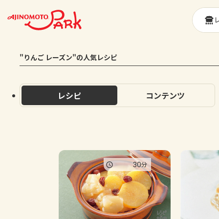
"りんご レーズン"の人気レシピ
レシピ
コンテンツ
30
分