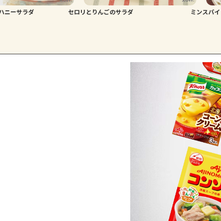
ハニーサラダ
セロリとりんごのサラダ
ミンスパイ