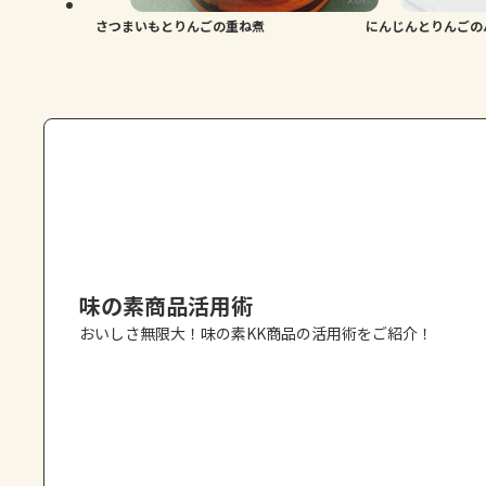
さつまいもとりんごの重ね煮
にんじんとりんごの
味の素商品活用術
おいしさ無限大！味の素KK商品の活用術をご紹介！